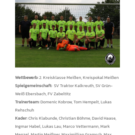
Wettbewerb:
2. Kreisklasse Meißen, Kreispokal Meißen
Spielgemeinschaft:
SV Traktor Kalkreuth, SV Grün-
Weiß Ebersbach, FV Zabeltitz
Trainerteam:
Domenic Kobrow, Tom Hempelt, Lukas
Rehschuh
Kader:
Chris Klabunde, Christian Böhme, David Haase,
Ingmar Habel, Lukas Lau, Marco Vettermann, Mark
Menzel, Martin Meißner, Maximillian Gramsch, Max