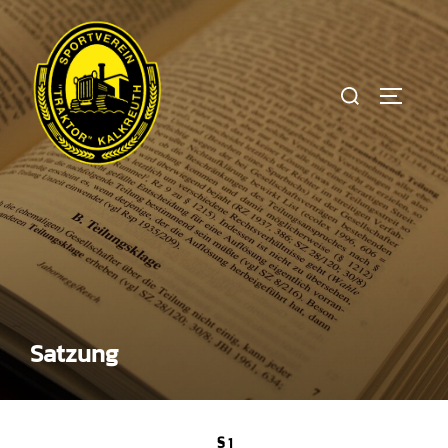
Satzung
§ 1