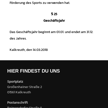
Förderung des Sports zu verwenden hat.
§ 25
Geschäftsjahr
Das Geschäftsjahr beginnt am 01.01. und endet am 31.12.
des Jahres.
Kalkreuth, den 14.03.2018
HIER FINDEST DU UNS
Sportplatz
Großenhainer Straße 2
01561 Kalkreuth
Postanschrift
Reinersdorfer Straße 5