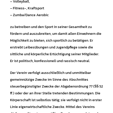
– Volleyball,
– Fitness-, Kraftsport
– Zumba/Dance Aerobic
zu betreiben und den Sport in seiner Gesamtheit zu
fördern und auszubreiten, um damit allen Einwohnern die
Möglichkeit zu bieten, sich sportlich zu betätigen. Er
erstrebt Leibesübungen und Jugendpflege sowie die
sittliche und körperliche Ertüchtigung seiner Mitglieder.
Er ist politisch, konfessionell und rassisch neutral.
Der Verein verfolgt ausschließlich und unmittelbar
gemeinnützige Zwecke im Sinne des Abschnittes
steuerbegünstigter Zwecke der Abgabenordnung 77 (§§ 52
ff.) oder der an ihrer Stelle tretenden Bestimmungen. Die
Körperschaft ist selbstlos tätig; sie verfolgt nicht in erster
Linie eigenwirtschaftliche Zwecke. Mittel des Vereins