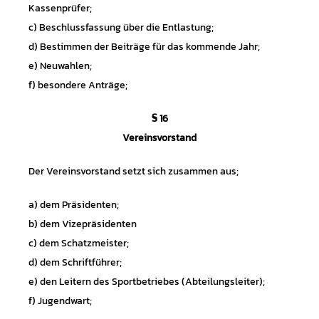
Kassenprüfer;
c) Beschlussfassung über die Entlastung;
d) Bestimmen der Beiträge für das kommende Jahr;
e) Neuwahlen;
f) besondere Anträge;
§ 16
Vereinsvorstand
Der Vereinsvorstand setzt sich zusammen aus;
a) dem Präsidenten;
b) dem Vizepräsidenten
c) dem Schatzmeister;
d) dem Schriftführer;
e) den Leitern des Sportbetriebes (Abteilungsleiter);
f) Jugendwart;