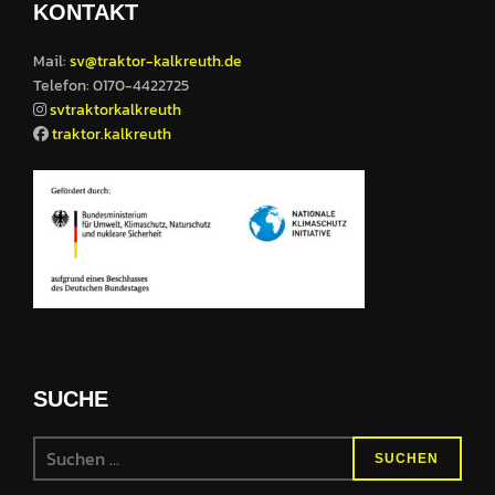
KONTAKT
Mail:
sv@traktor-kalkreuth.de
Telefon: 0170-4422725
svtraktorkalkreuth
traktor.kalkreuth
SUCHE
SUCHEN