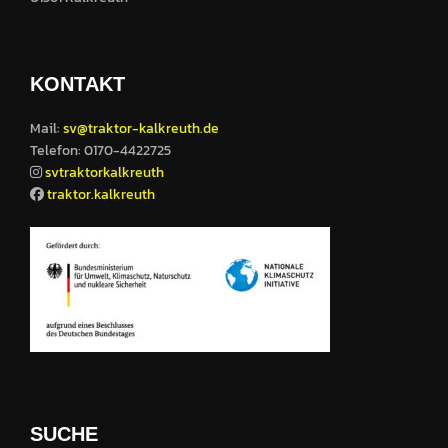
KONTAKT
Mail:
sv@traktor-kalkreuth.de
Telefon: 0170-4422725
svtraktorkalkreuth
traktor.kalkreuth
SUCHE