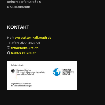
Reinersdorfer Straße 5
01561 Kalkreuth
KONTAKT
Mail:
sv@traktor-kalkreuth.de
Telefon: 0170-4422725
svtraktorkalkreuth
traktor.kalkreuth