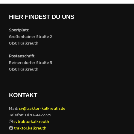
Beiträge
HIER FINDEST DU UNS
Sportplatz
Großenhainer Straße 2
01561 Kalkreuth
Postanschrift
Reinersdorfer Straße 5
01561 Kalkreuth
KONTAKT
Mail:
sv@traktor-kalkreuth.de
Telefon: 0170-4422725
svtraktorkalkreuth
traktor.kalkreuth