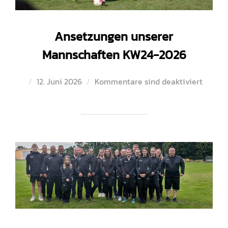
Ansetzungen unserer
Mannschaften KW24-2026
Veröffentlicht
12. Juni 2026
Kommentare sind deaktiviert
am