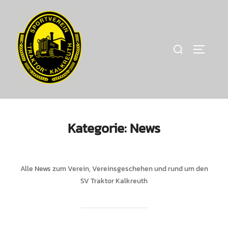
Zum
Inhalt
springen
Suchen
SEITEN
nach:
Kategorie:
News
Alle News zum Verein, Vereinsgeschehen und rund um den
SV Traktor Kalkreuth