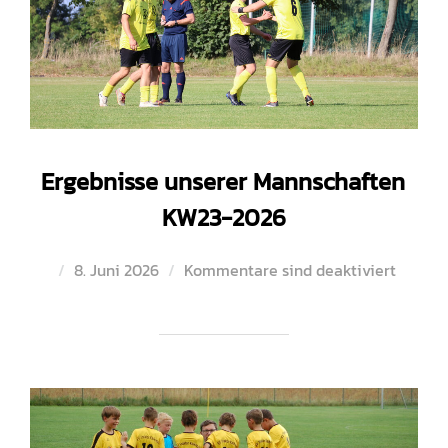
Ergebnisse unserer Mannschaften
KW23-2026
Veröffentlicht
8. Juni 2026
Kommentare sind deaktiviert
am