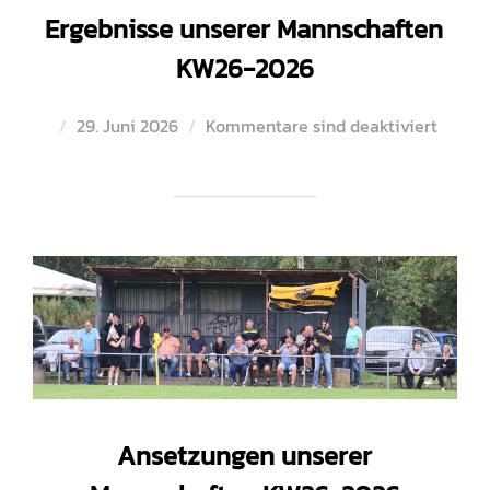
Ergebnisse unserer Mannschaften
KW26-2026
Veröffentlicht
29. Juni 2026
Kommentare sind deaktiviert
am
Ansetzungen unserer