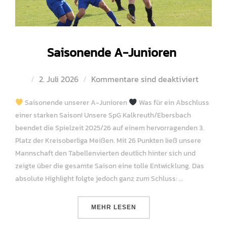
Saisonende A-Junioren
Veröffentlicht
2. Juli 2026
Kommentare sind deaktiviert
am
Saisonende unserer A-Junioren
Was für ein Abschluss
einer starken Saison! Unsere SpG Kalkreuth/Ebersbach
beendet die Spielzeit 2025/26 auf einem hervorragenden 3.
Platz der Kreisoberliga Meißen. Mit 26 Punkten ließ unsere
Mannschaft den Tabellenvierten deutlich hinter sich und
zeigte über die gesamte Saison eine tolle Entwicklung. Das
absolute Highlight folgte jedoch ganz zum Schluss: …
ÜBER „SAISONENDE A-JUNIOREN
MEHR
LESEN