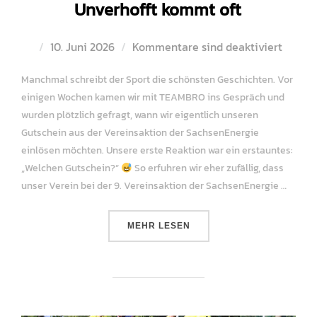
Unverhofft kommt oft
Veröffentlicht
10. Juni 2026
Kommentare sind deaktiviert
am
Manchmal schreibt der Sport die schönsten Geschichten. Vor
einigen Wochen kamen wir mit TEAMBRO ins Gespräch und
wurden plötzlich gefragt, wann wir eigentlich unseren
Gutschein aus der Vereinsaktion der SachsenEnergie
einlösen möchten. Unsere erste Reaktion war ein erstauntes:
„Welchen Gutschein?“
So erfuhren wir eher zufällig, dass
unser Verein bei der 9. Vereinsaktion der SachsenEnergie …
ÜBER „UNVERHOFFT KOMMT OFT
MEHR
LESEN