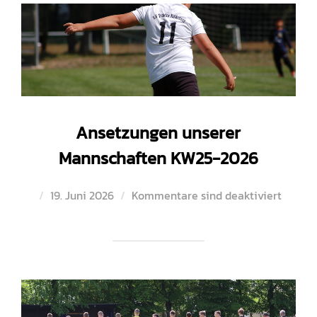
Ansetzungen unserer
Mannschaften KW25-2026
Veröffentlicht
19. Juni 2026
Kommentare sind deaktiviert
am