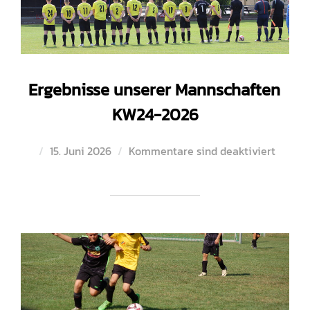
Ergebnisse unserer Mannschaften
KW24-2026
Veröffentlicht
15. Juni 2026
Kommentare sind deaktiviert
am