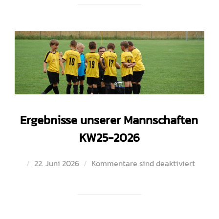
Ergebnisse unserer Mannschaften
KW25-2026
Veröffentlicht
22. Juni 2026
Kommentare sind deaktiviert
am