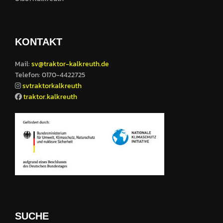
KONTAKT
Mail:
sv@traktor-kalkreuth.de
Telefon: 0170-4422725
svtraktorkalkreuth
traktor.kalkreuth
SUCHE