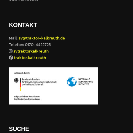
KONTAKT
Mail:
sv@traktor-kalkreuth.de
Telefon: 0170-4422725
svtraktorkalkreuth
traktor.kalkreuth
SUCHE