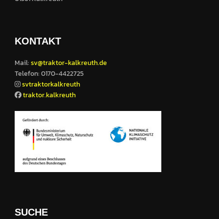
KONTAKT
Mail:
sv@traktor-kalkreuth.de
Telefon: 0170-4422725
svtraktorkalkreuth
traktor.kalkreuth
SUCHE