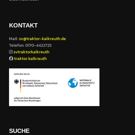
KONTAKT
Mail:
sv@traktor-kalkreuth.de
Telefon: 0170-4422725
svtraktorkalkreuth
traktor.kalkreuth
SUCHE