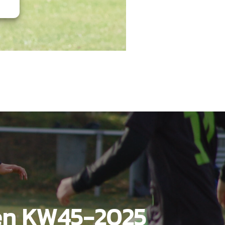
en KW45-2025