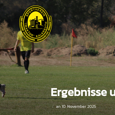
Zum
Inhalt
springen
Ergebnisse 
Veröffentlicht
an
10. November 2025
am