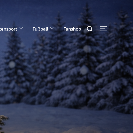
tensport
Fußball
Fanshop