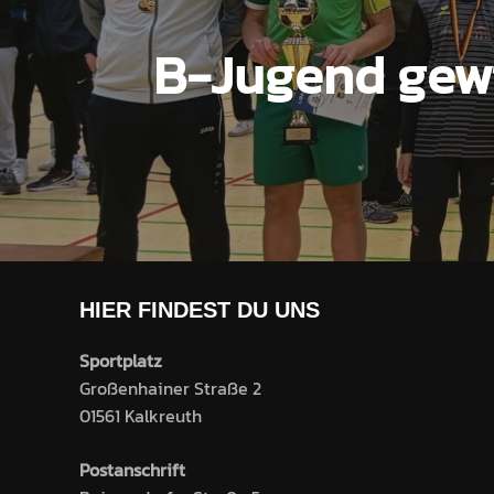
B-Jugend gewi
HIER FINDEST DU UNS
Sportplatz
Großenhainer Straße 2
01561 Kalkreuth
Postanschrift