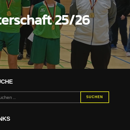
erschaft 25/26
UCHE
SUCHEN
NKS