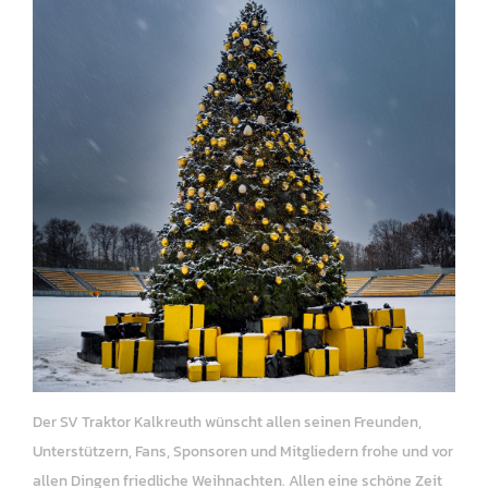
Der SV Traktor Kalkreuth wünscht allen seinen Freunden,
Unterstützern, Fans, Sponsoren und Mitgliedern frohe und vor
allen Dingen friedliche Weihnachten. Allen eine schöne Zeit