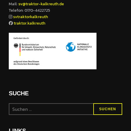
Mail:
sv@traktor-kalkreuth.de
Telefon: 0170-4422725
svtraktorkalkreuth
traktor.kalkreuth
SUCHE
Suchen
SUCHEN
nach:
LINKS