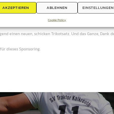
AKZEPTIEREN
ABLEHNEN
EINSTELLUNGEN
Cookie Policy
ugend einen neuen, schicken Trikotsatz. Und das Ganze, Dank d
für dieses Sponsoring.