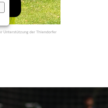
er Unterstützung der Thiendorfer