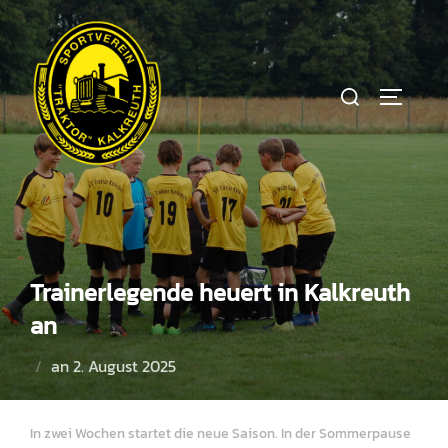
Zum
Inhalt
springen
Suchen
SEITEN
nach:
Trainerlegende heuert in Kalkreuth
an
Veröffentlicht
an
2. August 2025
am
In zwei Wochen startet die neue Saison. In der Sommerpause