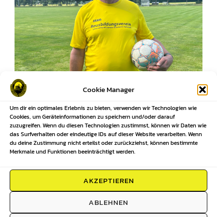
Cookie Manager
Um dir ein optimales Erlebnis zu bieten, verwenden wir Technologien wie
Cookies, um Geräteinformationen zu speichern und/oder darauf
zuzugreifen. Wenn du diesen Technologien zustimmst, können wir Daten wie
das Surfverhalten oder eindeutige IDs auf dieser Website verarbeiten. Wenn
du deine Zustimmung nicht erteilst oder zurückziehst, können bestimmte
Merkmale und Funktionen beeinträchtigt werden.
Beitragsnavigation
AKZEPTIEREN
Previous
Previous
Ansetzungen unserer Mannschaften
ABLEHNEN