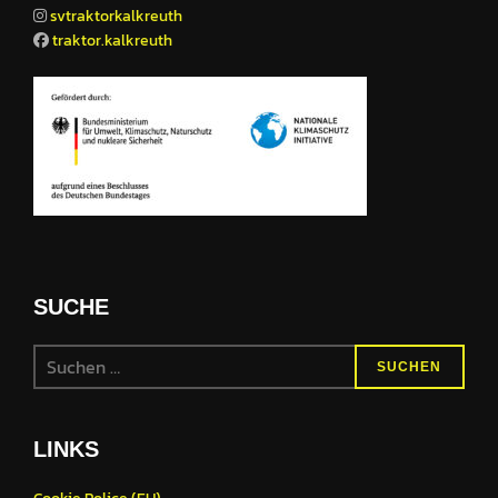
svtraktorkalkreuth
traktor.kalkreuth
SUCHE
Suchen
SUCHEN
nach:
LINKS