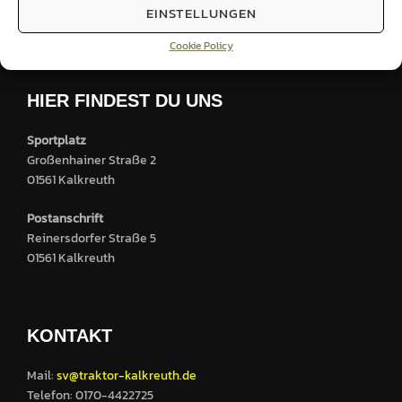
KW31-2025
EINSTELLUNGEN
Cookie Policy
HIER FINDEST DU UNS
Sportplatz
Großenhainer Straße 2
01561 Kalkreuth
Postanschrift
Reinersdorfer Straße 5
01561 Kalkreuth
KONTAKT
Mail:
sv@traktor-kalkreuth.de
Telefon: 0170-4422725