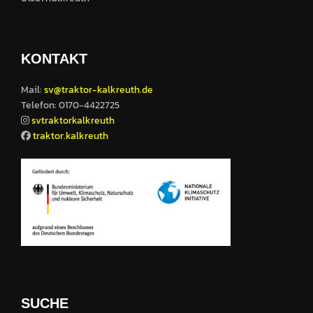
KONTAKT
Mail:
sv@traktor-kalkreuth.de
Telefon: 0170-4422725
svtraktorkalkreuth
traktor.kalkreuth
SUCHE