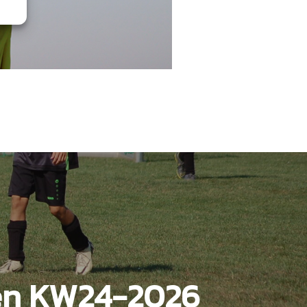
en KW24-2026