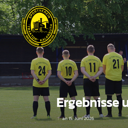
Zum
Inhalt
springen
Ergebnisse 
Veröffentlicht
an
15. Juni 2026
am