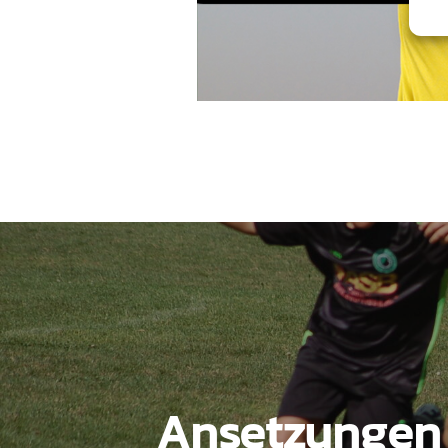
Beitragsnavigation
Ansetzungen