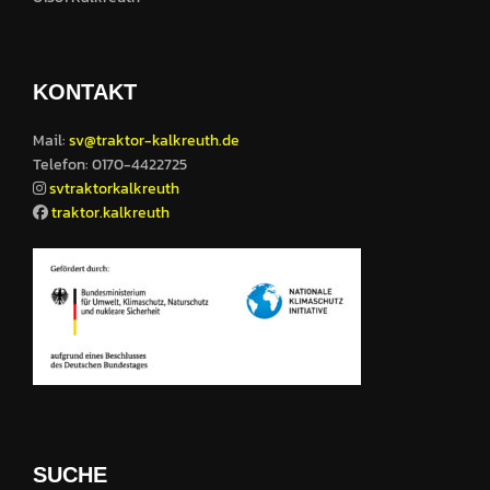
KONTAKT
Mail:
sv@traktor-kalkreuth.de
Telefon: 0170-4422725
svtraktorkalkreuth
traktor.kalkreuth
SUCHE