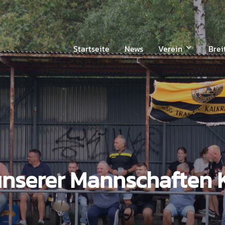
Startseite
News
Verein
Brei
unserer Mannschaften