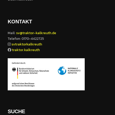
KONTAKT
Mail:
sv@traktor-kalkreuth.de
Telefon: 0170-4422725
svtraktorkalkreuth
traktor.kalkreuth
SUCHE