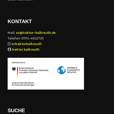
KONTAKT
Mail:
sv@traktor-kalkreuth.de
Telefon: 0170-4422725
svtraktorkalkreuth
traktor.kalkreuth
SUCHE