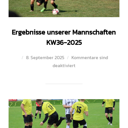
Ergebnisse unserer Mannschaften
KW36-2025
Veröffentlicht
8. September 2025
Kommentare sind
am
deaktiviert