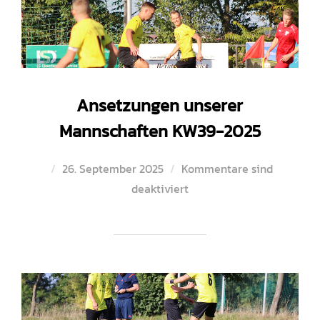
Ansetzungen unserer
Mannschaften KW39-2025
Veröffentlicht
26. September 2025
Kommentare sind
am
deaktiviert