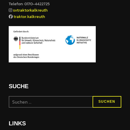
Telefon: 0170-4422725
svtraktorkalkreuth
traktor.kalkreuth
SUCHE
Suchen
SUCHEN
nach:
LINKS