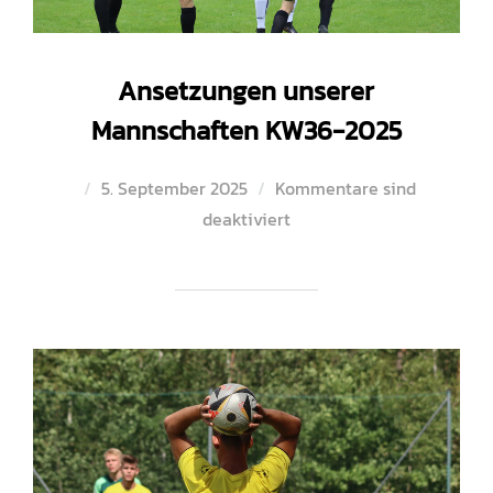
Ansetzungen unserer
Mannschaften KW36-2025
Veröffentlicht
5. September 2025
Kommentare sind
am
deaktiviert