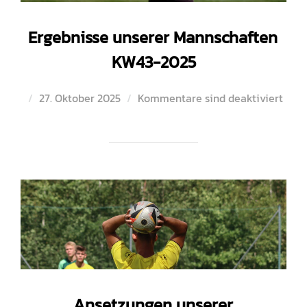
Ergebnisse unserer Mannschaften
KW43-2025
Veröffentlicht
27. Oktober 2025
Kommentare sind deaktiviert
am
Ansetzungen unserer