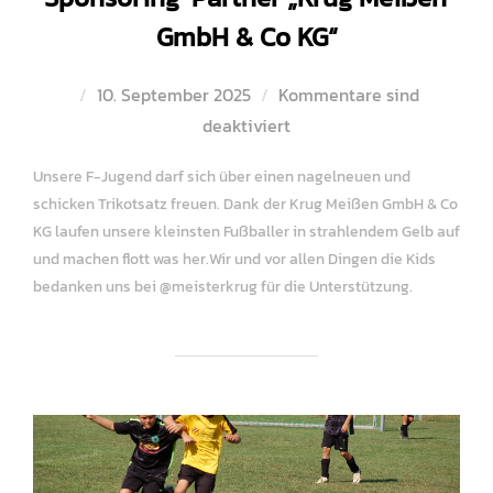
GmbH & Co KG“
Veröffentlicht
10. September 2025
Kommentare sind
am
deaktiviert
Unsere F-Jugend darf sich über einen nagelneuen und
schicken Trikotsatz freuen. Dank der Krug Meißen GmbH & Co
KG laufen unsere kleinsten Fußballer in strahlendem Gelb auf
und machen flott was her.Wir und vor allen Dingen die Kids
bedanken uns bei @meisterkrug für die Unterstützung.