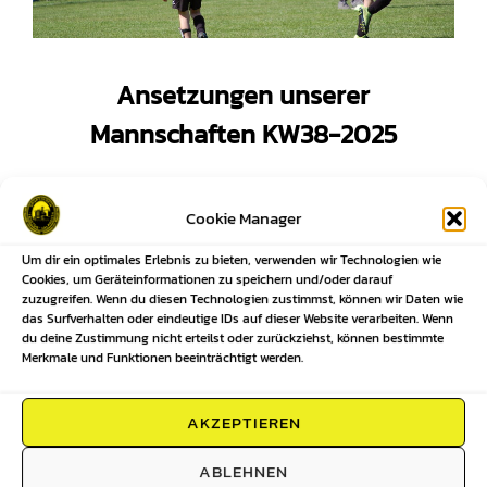
Ansetzungen unserer
Mannschaften KW38-2025
Veröffentlicht
19. September 2025
Kommentare sind
Cookie Manager
am
deaktiviert
Um dir ein optimales Erlebnis zu bieten, verwenden wir Technologien wie
Cookies, um Geräteinformationen zu speichern und/oder darauf
zuzugreifen. Wenn du diesen Technologien zustimmst, können wir Daten wie
das Surfverhalten oder eindeutige IDs auf dieser Website verarbeiten. Wenn
du deine Zustimmung nicht erteilst oder zurückziehst, können bestimmte
Merkmale und Funktionen beeinträchtigt werden.
AKZEPTIEREN
ABLEHNEN