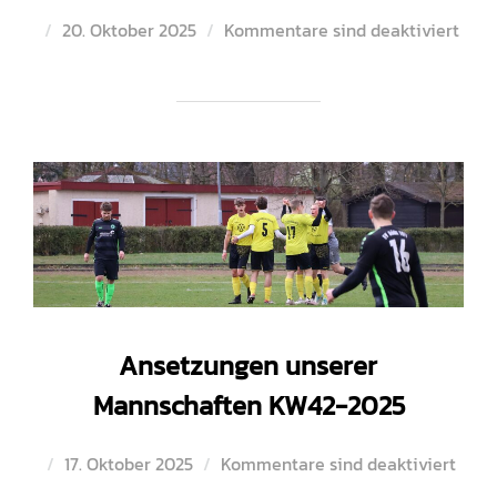
Veröffentlicht
20. Oktober 2025
Kommentare sind deaktiviert
am
Ansetzungen unserer
Mannschaften KW42-2025
Veröffentlicht
17. Oktober 2025
Kommentare sind deaktiviert
am