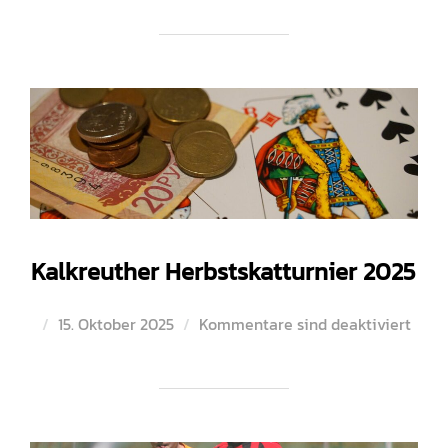
Kalkreuther Herbstskatturnier 2025
Veröffentlicht
15. Oktober 2025
Kommentare sind deaktiviert
am