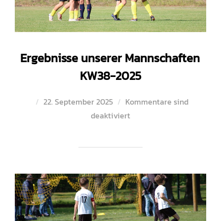
Ergebnisse unserer Mannschaften
KW38-2025
Veröffentlicht
22. September 2025
Kommentare sind
am
deaktiviert