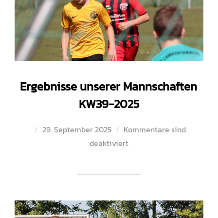
Ergebnisse unserer Mannschaften
KW39-2025
Veröffentlicht
29. September 2025
Kommentare sind
am
deaktiviert