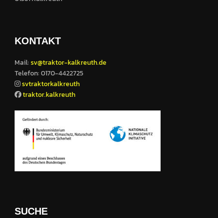
KONTAKT
Mail:
sv@traktor-kalkreuth.de
Telefon: 0170-4422725
svtraktorkalkreuth
traktor.kalkreuth
SUCHE