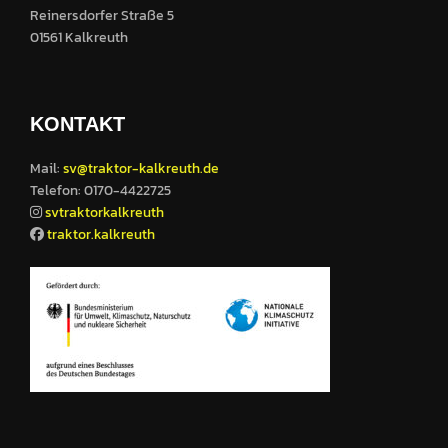
Reinersdorfer Straße 5
01561 Kalkreuth
KONTAKT
Mail:
sv@traktor-kalkreuth.de
Telefon: 0170-4422725
svtraktorkalkreuth
traktor.kalkreuth