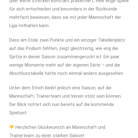
über weite Strecken konstant präsentiert, viele enge Spiele
für sich entschieden und besonders in der Rückrunde
mehrfach bewiesen, dass sie mit jeder Mannschaft der
Liga mithalten kann.
Dass am Ende zwei Punkte und ein einziger Tabellenplatz
auf das Podium fehlten, zeigt gleichzeitig, wie eng die
Spitze in dieser Saison zusammengerückt ist. Ein paar
wenige Momente mehr auf der eigenen Seite – und die
Abschlusstabelle hätte noch einmal anders ausgesehen.
Unter dem Strich bleibt jedoch eine Saison, auf die
Mannschaft, Trainerteam und Verein stolz sein können.
Der Blick richtet sich nun bereits auf die kommende
Spielzeit.
Herzlichen Glückwunsch an Mannschaft und
Trainerteam zu einer starken Saison!