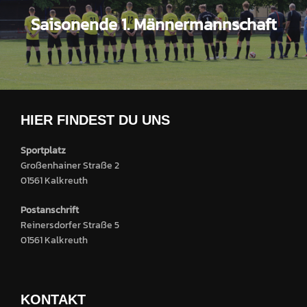
Saisonende 1. Männermannschaft
HIER FINDEST DU UNS
Sportplatz
Großenhainer Straße 2
01561 Kalkreuth
Postanschrift
Reinersdorfer Straße 5
01561 Kalkreuth
KONTAKT