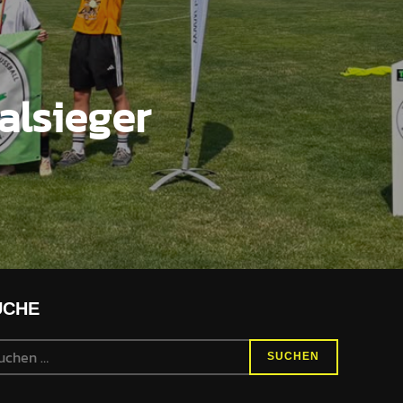
alsieger
UCHE
SUCHEN