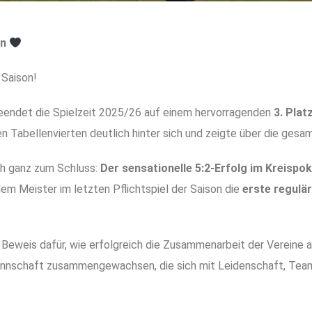
en
 Saison!
endet die Spielzeit 2025/26 auf einem hervorragenden
3. Plat
 Tabellenvierten deutlich hinter sich und zeigte über die gesam
ch ganz zum Schluss:
Der sensationelle 5:2-Erfolg im Kreispo
m Meister im letzten Pflichtspiel der Saison die
erste regulä
e Beweis dafür, wie erfolgreich die Zusammenarbeit der Vereine 
Mannschaft zusammengewachsen, die sich mit Leidenschaft, Tea