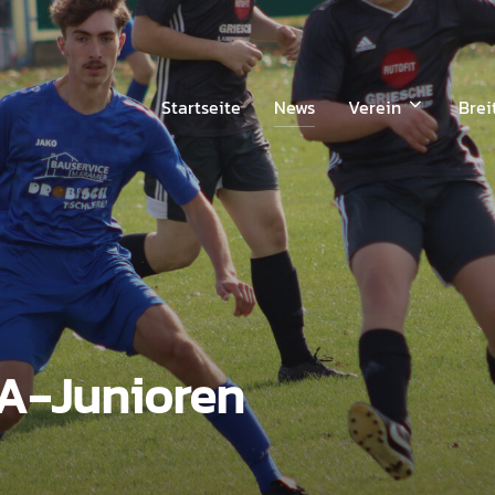
Startseite
News
Verein
Brei
 A-Junioren