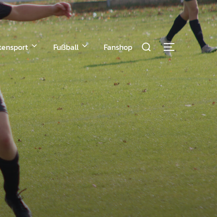
tensport
Fußball
Fanshop