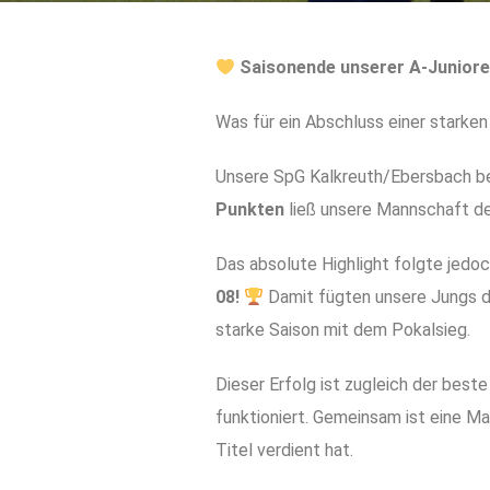
Saisonende unserer A-Junior
Was für ein Abschluss einer starken
Unsere SpG Kalkreuth/Ebersbach be
Punkten
ließ unsere Mannschaft den
Das absolute Highlight folgte jedo
08!
Damit fügten unsere Jungs de
starke Saison mit dem Pokalsieg.
Dieser Erfolg ist zugleich der best
funktioniert. Gemeinsam ist eine 
Titel verdient hat.