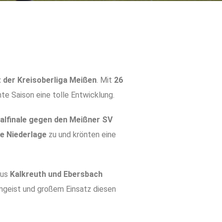
z der Kreisoberliga Meißen
. Mit
26
te Saison eine tolle Entwicklung.
kalfinale gegen den Meißner SV
re Niederlage
zu und krönten eine
aus
Kalkreuth und Ebersbach
mgeist und großem Einsatz diesen