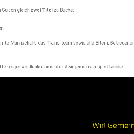
 Saison gleich
zwei Titel
zu Buche:
en
mte Mannschaft, das Trainerteam sowie alle Eltern, Betreuer un
ffelsieger #hallenkreismeister #wirgemeinsamsportfamilie