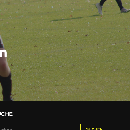
en
UCHE
SUCHEN