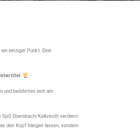
 ein einziger Punkt. Eine
stertitel
.
n und belohnten sich am
ie SpG Ebersbach/Kalkreuth verdient
nie den Kopf hängen lassen, sondern