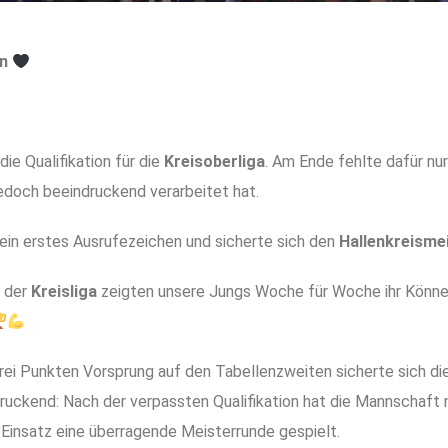
en
ie Qualifikation für die
Kreisoberliga
. Am Ende fehlte dafür nur
edoch beeindruckend verarbeitet hat.
ein erstes Ausrufezeichen und sicherte sich den
Hallenkreismei
e der
Kreisliga
zeigten unsere Jungs Woche für Woche ihr Könne
rei Punkten Vorsprung auf den Tabellenzweiten sicherte sich d
ruckend: Nach der verpassten Qualifikation hat die Mannschaft 
insatz eine überragende Meisterrunde gespielt.