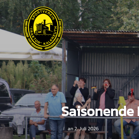
Saisonende 
an
2. Juli 2026