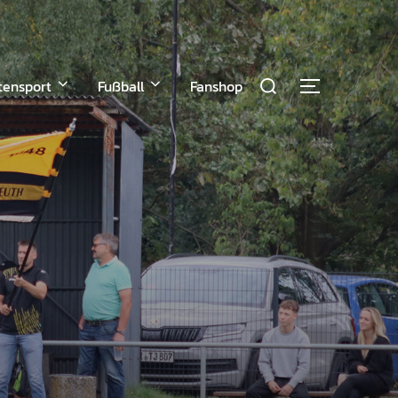
tensport
Fußball
Fanshop