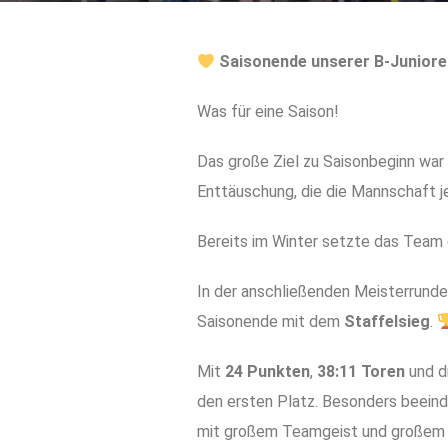
Saisonende unserer B-Junior
Was für eine Saison!
Das große Ziel zu Saisonbeginn war d
Enttäuschung, die die Mannschaft j
Bereits im Winter setzte das Team 
In der anschließenden Meisterrund
Saisonende mit dem
Staffelsieg
.
Mit
24 Punkten
,
38:11 Toren
und d
den ersten Platz. Besonders beeind
mit großem Teamgeist und großem E